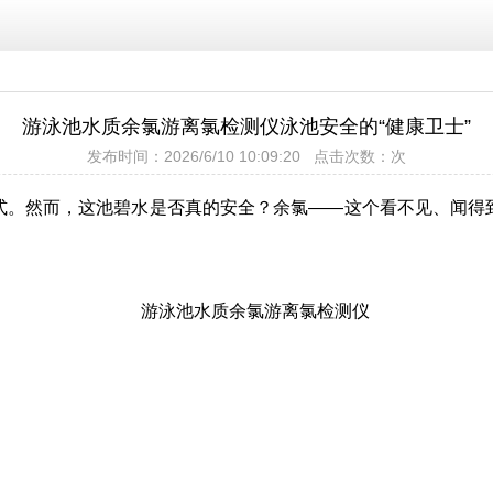
游泳池水质余氯游离氯检测仪泳池安全的“健康卫士”
发布时间：2026/6/10 10:09:20 点击次数：
次
式。然而，这池碧水是否真的安全？余氯——这个看不见、闻得