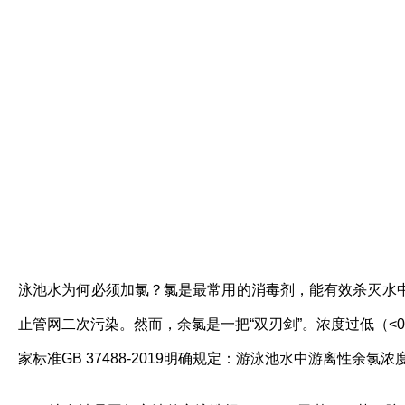
泳池水为何必须加氯？氯是最常用的消毒剂，能有效杀灭水
止管网二次污染。然而，余氯是一把“双刃剑”。浓度过低（<0.
家标准GB 37488-2019明确规定：游泳池水中游离性余氯浓度应控