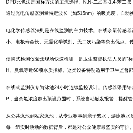
DPD比色法是国标方法的主流选择。N,N-二乙基-1,4-苯
通过光电传感器测量特定波长（如515nm）的吸光度，自
电化学传感器法则是在线监测的主力技术。在线余氯传感器
小、电极寿命长、无需化学试剂、无二次污染等突出优点。
便携式检测仪聚焦现场快速检测，是卫生监督执法人员的“
H、臭氧等近60项水质指标。这类设备特别适用于卫生监督
在线式监测仪专为泳池24小时连续监控设计。传感器采用铂
P，当余氯浓度超出预设范围时，系统自动触发报警，提醒管
从公共泳池到私家泳池，从专业赛事到亲子戏水，游泳池水
每一组实时跳动的数据背后，都是对公众健康最坚实的守护。