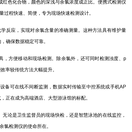
氯反应生成红色化合物，颜色的深浅与余氯浓度成正比。便携式检测仪
测量过程快速、简便，专为现场快速检测设计。
化学反应，实现对余氯含量的准确测量。这种方法具有维护量
响，确保数据稳定可靠。
具，方便移动和现场检测。除余氯外，还可同时检测浊度、p
测效率较传统方法大幅提升。
。设备可在线不间断监测，数据实时传输至中控系统或手机AP
式，正在成为高端酒店、大型游泳馆的标配。
。无论是卫生监督员的现场快检，还是智慧泳池的在线监控，
池余氯检测仪的使命所在。